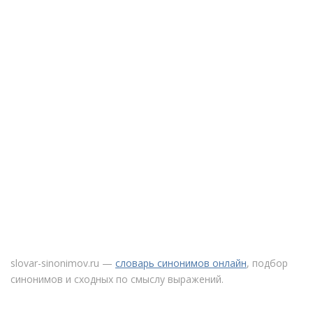
slovar-sinonimov.ru —
словарь синонимов онлайн
, подбор
синонимов и сходных по смыслу выражений.