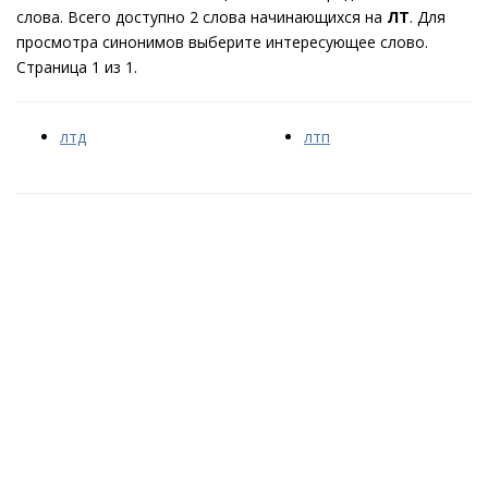
слова. Всего доступно 2 слова начинающихся на
ЛТ
. Для
просмотра синонимов выберите интересующее слово.
Страница 1 из 1.
лтд
лтп