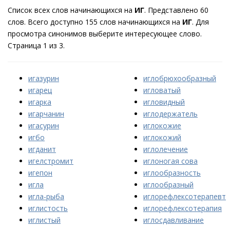
Список всех слов начинающихся на
ИГ
. Представлено 60
слов. Всего доступно 155 слов начинающихся на
ИГ
. Для
просмотра синонимов выберите интересующее слово.
Страница 1 из 3.
игазурин
иглобрюхообразный
игарец
игловатый
игарка
игловидный
игарчанин
иглодержатель
игасурин
иглокожие
игбо
иглокожий
игданит
иглолечение
игелстромит
иглоногая сова
игепон
иглообразность
игла
иглообразный
игла-рыба
иглорефлексотерапевт
иглистость
иглорефлексотерапия
иглистый
иглосдавливание