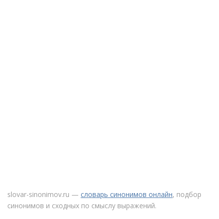
slovar-sinonimov.ru —
словарь синонимов онлайн
, подбор
синонимов и сходных по смыслу выражений.