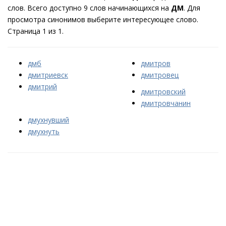
слов. Всего доступно 9 слов начинающихся на
ДМ
. Для
просмотра синонимов выберите интересующее слово.
Страница 1 из 1.
дмб
дмитров
дмитриевск
дмитровец
дмитрий
дмитровский
дмитровчанин
дмухнувший
дмухнуть