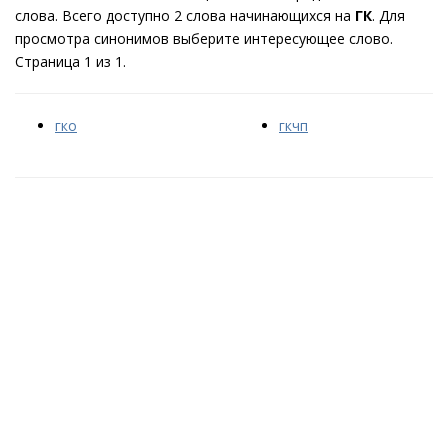
слова. Всего доступно 2 слова начинающихся на
ГК
. Для
просмотра синонимов выберите интересующее слово.
Страница 1 из 1.
гко
гкчп