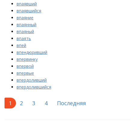
впаявший
впаявшийся
впаяние
впаянный
впаяный
впаять
впей
впендюривший
впервинку
впервой
впервые
впердоливший
впердолившийся
1
2
3
4
Последняя