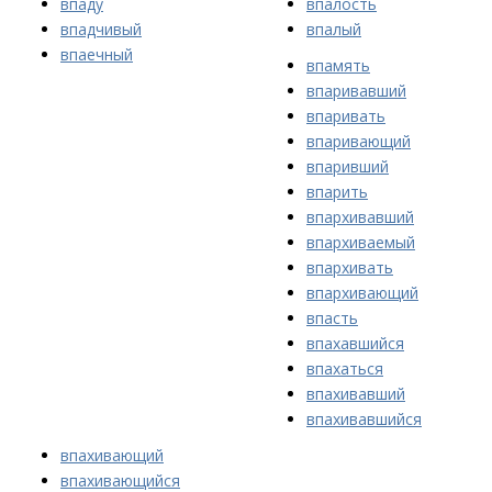
впаду
впалость
впадчивый
впалый
впаечный
впамять
впаривавший
впаривать
впаривающий
впаривший
впарить
впархивавший
впархиваемый
впархивать
впархивающий
впасть
впахавшийся
впахаться
впахивавший
впахивавшийся
впахивающий
впахивающийся