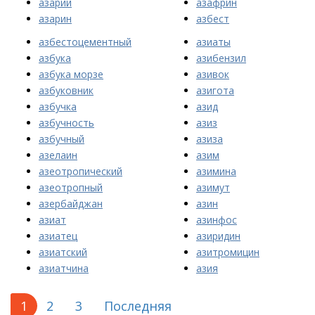
азарий
азафрин
азарин
азбест
азбестоцементный
азиаты
азбука
азибензил
азбука морзе
азивок
азбуковник
азигота
азбучка
азид
азбучность
азиз
азбучный
азиза
азелаин
азим
азеотропический
азимина
азеотропный
азимут
азербайджан
азин
азиат
азинфос
азиатец
азиридин
азиатский
азитромицин
азиатчина
азия
1
2
3
Последняя